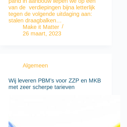
pand in aanbouw liepen we op één
van de verdiepingen bijna letterlijk
tegen de volgende uitdaging aan:
stalen draagbalken…
Make it Matter
26 maart, 2023
Algemeen
Wij leveren PBM’s voor ZZP en MKB
met zeer scherpe tarieven