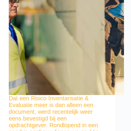
Dat een Risico Inventarisatie &
Evaluatie meer is dan alleen een
document, werd recentelijk weer
eens bevestigd bij een
opdrachtgever. Rondlopend in een