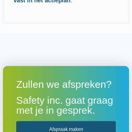
vast in het actieplan
.
Zullen we afspreken?
Safety inc. gaat graag
met je in gesprek.
Afspraak maken