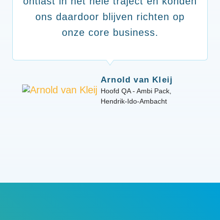
ontlast in het hele traject en konden
ons daardoor blijven richten op
onze core business.
Arnold van Kleij
Hoofd QA - Ambi Pack,
Hendrik-Ido-Ambacht