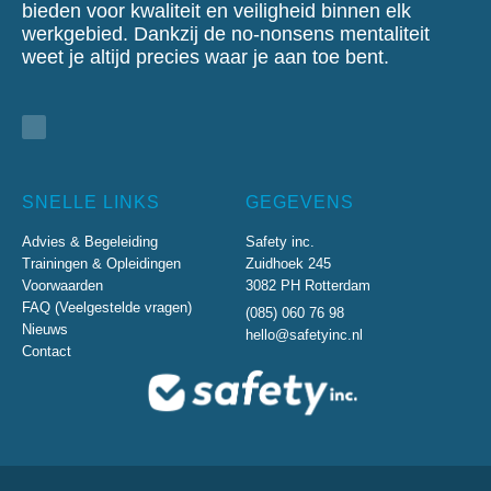
bieden voor kwaliteit en veiligheid binnen elk
werkgebied.
Dankzij de no-nonsens mentaliteit
weet je altijd precies waar je aan toe bent.
SNELLE LINKS
GEGEVENS
Advies & Begeleiding
Safety inc.
Trainingen & Opleidingen
Zuidhoek 245
Voorwaarden
3082 PH Rotterdam
FAQ (Veelgestelde vragen)
(085) 060 76 98
Nieuws
hello@safetyinc.nl
Contact