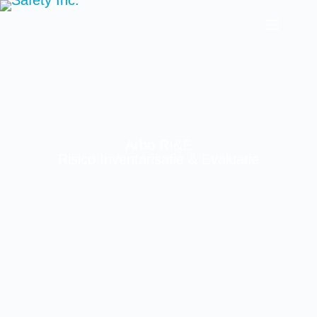
Arbo RI&E
Risico Inventarisatie & Evaluatie