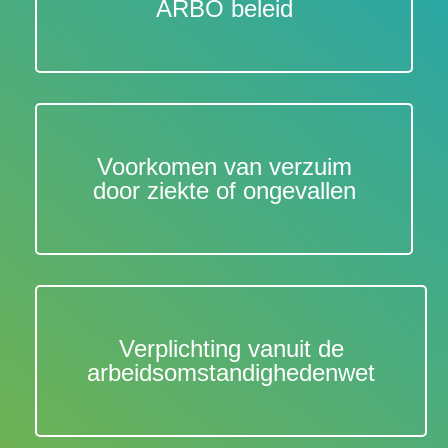
ARBO beleid​
Voorkomen van verzuim
door ziekte of ongevallen​
Verplichting vanuit de
arbeidsomstandighedenwet