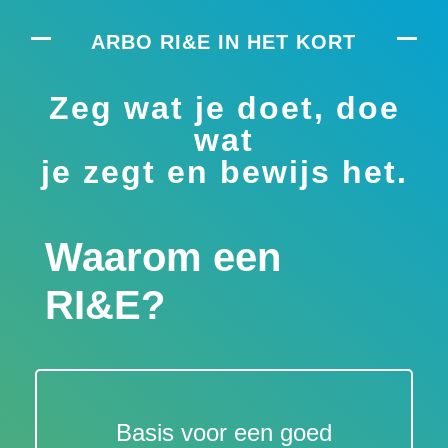
ARBO RI&E IN HET KORT
Zeg wat je doet, doe
wat
je zegt en bewijs het.
Waarom een
RI&E?
Basis voor een goed