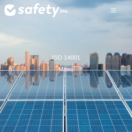
ISO 14001
Milieu