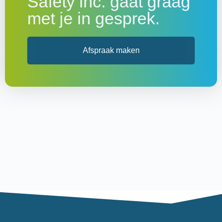
Safety inc. gaat graag
met je in gesprek.
Afspraak maken