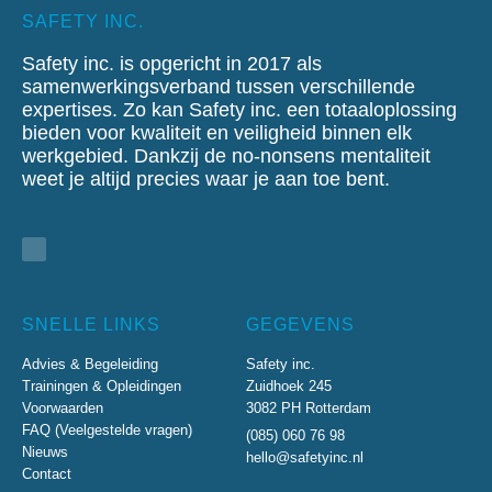
SAFETY INC.
Safety inc. is opgericht in 2017 als
samenwerkingsverband tussen verschillende
expertises. Zo kan Safety inc. een totaaloplossing
bieden voor kwaliteit en veiligheid binnen elk
werkgebied.
Dankzij de no-nonsens mentaliteit
weet je altijd precies waar je aan toe bent.
SNELLE LINKS
GEGEVENS
Advies & Begeleiding
Safety inc.
Trainingen & Opleidingen
Zuidhoek 245
Voorwaarden
3082 PH Rotterdam
FAQ (Veelgestelde vragen)
(085) 060 76 98
Nieuws
hello@safetyinc.nl
Contact